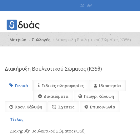
GR
EN
Μητρώα
Συλλογές
Διακήρυξη Βουλευτικού Σώματος (Κ35θ)
Διακήρυξη Βουλευτικού Σώματος (Κ35θ)
Γενικά
Ειδικές πληροφορίες
Ιδιοκτησία
Δικαιώματα
Γεωγρ. Κάλυψη
Χρον. Κάλυψη
Σχέσεις
Επικοινωνία
Τίτλος
Διακήρυξη Βουλευτικού Σώματος (Κ35θ)