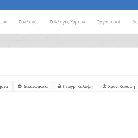
ρώα
Συλλογές
Συλλογές Χαρτών
Οργανισμοί
Ιδι
ησία
Δικαιώματα
Γεωγρ. Κάλυψη
Χρον. Κάλυψη