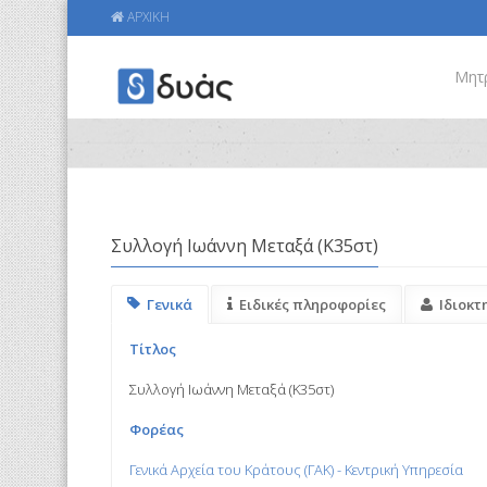
ΑΡΧΙΚΗ
Μητ
Συλλογή Ιωάννη Μεταξά (Κ35στ)
Γενικά
Ειδικές πληροφορίες
Ιδιοκτ
Τίτλος
Συλλογή Ιωάννη Μεταξά (Κ35στ)
Φορέας
Γενικά Αρχεία του Κράτους (ΓΑΚ) - Κεντρική Υπηρεσία