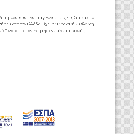
έττη, αναφερόμενο στα γεγονότα της 3ης Σεπτεμβρίου
σή του από την Ελλάδα μέχρι η Συντακτική Συνέλευση
ανό Γονατά σε απάντηση της ανωτέρω επιστολής.