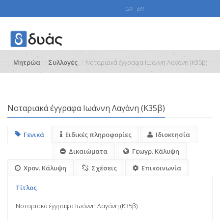
GR
EN
Μητρώα
Συλλογές
Νοταριακά έγγραφα Ιωάννη Λαγάνη (Κ35β)
Νοταριακά έγγραφα Ιωάννη Λαγάνη (Κ35β)
Γενικά
Ειδικές πληροφορίες
Ιδιοκτησία
Δικαιώματα
Γεωγρ. Κάλυψη
Χρον. Κάλυψη
Σχέσεις
Επικοινωνία
Τίτλος
Νοταριακά έγγραφα Ιωάννη Λαγάνη (Κ35β)