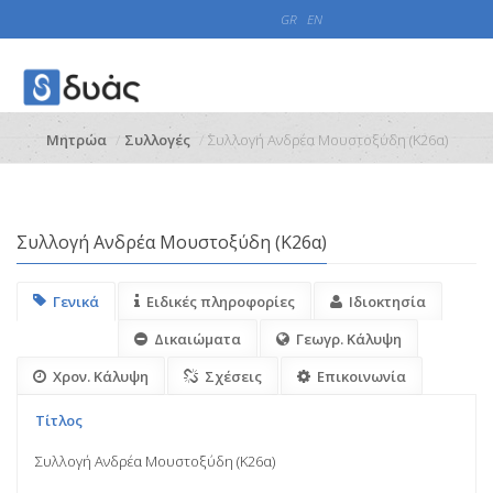
GR
EN
Μητρώα
Συλλογές
Συλλογή Ανδρέα Μουστοξύδη (Κ26α)
Συλλογή Ανδρέα Μουστοξύδη (Κ26α)
Γενικά
Ειδικές πληροφορίες
Ιδιοκτησία
Δικαιώματα
Γεωγρ. Κάλυψη
Χρον. Κάλυψη
Σχέσεις
Επικοινωνία
Τίτλος
Συλλογή Ανδρέα Μουστοξύδη (Κ26α)