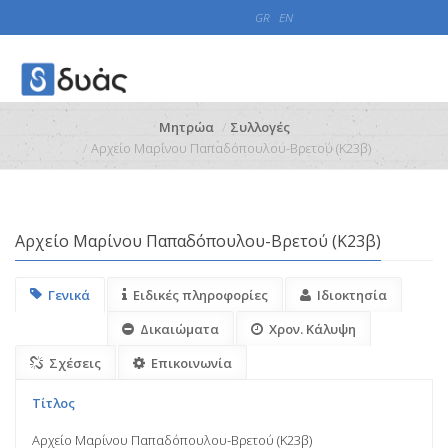
GR
EN
Μητρώα
Συλλογές
Αρχείο Μαρίνου Παπαδόπουλου-Βρετού (Κ23β)
Αρχείο Μαρίνου Παπαδόπουλου-Βρετού (Κ23β)
Γενικά
Ειδικές πληροφορίες
Ιδιοκτησία
Δικαιώματα
Χρον. Κάλυψη
Σχέσεις
Επικοινωνία
Τίτλος
Αρχείο Μαρίνου Παπαδόπουλου-Βρετού (Κ23β)