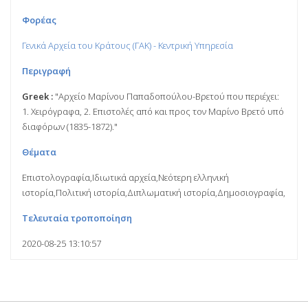
Φορέας
Γενικά Αρχεία του Κράτους (ΓΑΚ) - Κεντρική Υπηρεσία
Περιγραφή
Greek :
"Αρχείο Μαρίνου Παπαδοπούλου-Βρετού που περιέχει:
1. Χειρόγραφα, 2. Επιστολές από και προς τον Μαρίνο Βρετό υπό
διαφόρων (1835-1872)."
Θέματα
Επιστολογραφία,Ιδιωτικά αρχεία,Νεότερη ελληνική
ιστορία,Πολιτική ιστορία,Διπλωματική ιστορία,Δημοσιογραφία,
Τελευταία τροποποίηση
2020-08-25 13:10:57