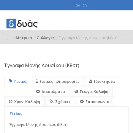
GR
EN
Μητρώα
Συλλογές
Έγγραφα Μονής Δουσίκου (Κ8στ)
Έγγραφα Μονής Δουσίκου (Κ8στ)
Γενικά
Ειδικές πληροφορίες
Ιδιοκτησία
Δικαιώματα
Γεωγρ. Κάλυψη
Χρον. Κάλυψη
Σχέσεις
Επικοινωνία
Τίτλος
Έγγραφα Μονής Δουσίκου (Κ8στ)