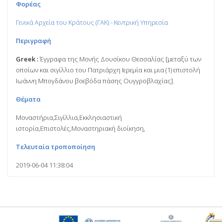
Φορέας
Γενικά Αρχεία του Κράτους (ΓΑΚ) - Κεντρική Υπηρεσία
Περιγραφή
Greek :
Έγγραφα της Μονής Δουσίκου Θεσσαλίας [μεταξύ των
οποίων και σιγίλλιο του Πατριάρχη Ιερεμία και μια (1) επιστολή
Ιωάννη Μπογδάνου βοεβόδα πάσης Ουγγροβλαχίας].
Θέματα
Μοναστήρια,Σιγίλλια,Εκκλησιαστική
ιστορία,Επιστολές,Μοναστηριακή διοίκηση,
Τελευταία τροποποίηση
2019-06-04 11:38:04