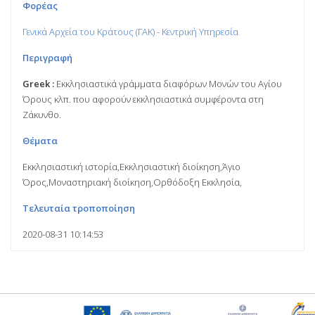
Φορέας
Γενικά Αρχεία του Κράτους (ΓΑΚ) - Κεντρική Υπηρεσία
Περιγραφή
Greek :
Εκκλησιαστικά γράμματα διαφόρων Μονών του Αγίου
Όρους κλπ. που αφορούν εκκλησιαστικά συμφέροντα στη
Ζάκυνθο.
Θέματα
Εκκλησιαστική ιστορία,Εκκλησιαστική διοίκηση,Άγιο
Όρος,Μοναστηριακή διοίκηση,Ορθόδοξη Εκκλησία,
Τελευταία τροποποίηση
2020-08-31 10:14:53