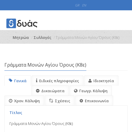
GR
EN
Μητρώα
Συλλογές
Γράμματα Μονών Αγίου Όρους (Κ8ε)
Γράμματα Μονών Αγίου Όρους (Κ8ε)
Γενικά
Ειδικές πληροφορίες
Ιδιοκτησία
Δικαιώματα
Γεωγρ. Κάλυψη
Χρον. Κάλυψη
Σχέσεις
Επικοινωνία
Τίτλος
Γράμματα Μονών Αγίου Όρους (Κ8ε)