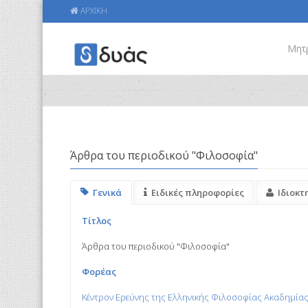
ΑΡΧΙΚΗ
Μητ
Άρθρα του περιοδικού "Φιλοσοφία"
Γενικά
Ειδικές πληροφορίες
Ιδιοκτ
Τίτλος
Άρθρα του περιοδικού "Φιλοσοφία"
Φορέας
Κέντρον Ερεύνης της Ελληνικής Φιλοσοφίας Ακαδημίας