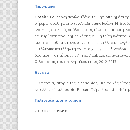
Περιγραφή
Greek :
Η συλλογή περιλαμβάνει τα ψηφιοποιημένα άρθ
σήμερα. Ιδρύθηκε από τον Ακαδημαϊκό Ιωάννη Ν. Θεοδω
ενότητες, σταθερές σε όλους τους τόμους. Η πρώτη εν
την ευρύτερη προβληματική της, ενώ η τρίτη ενότητα 
φιλοξενεί άρθρα και ανακοινώσεις στην ελληνική, αγγλ
τα ελληνικά και ελληνική αντιστοίχως για τα ξενόγλωσ
δύο τεύχη· ο ημίτομος 37 ΙΙ περιλαμβάνει τις ανακοινώ
Φιλοσοφίας του ακαδημαϊκού έτους 2012-2013.
Θέματα
Φιλοσοφία, Ιστορία της φιλοσοφίας, Περιοδικός τύπο
Νεοελληνική φιλοσοφία, Ευρωπαϊκή φιλοσοφία, Νεότερ
Τελευταία τροποποίηση
2019-09-13 13:04:36