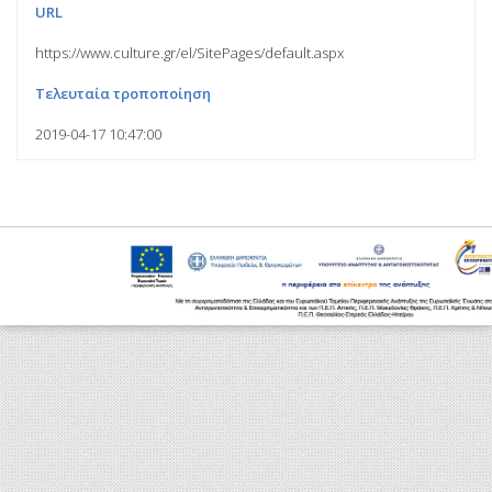
URL
https://www.culture.gr/el/SitePages/default.aspx
Τελευταία τροποποίηση
2019-04-17 10:47:00