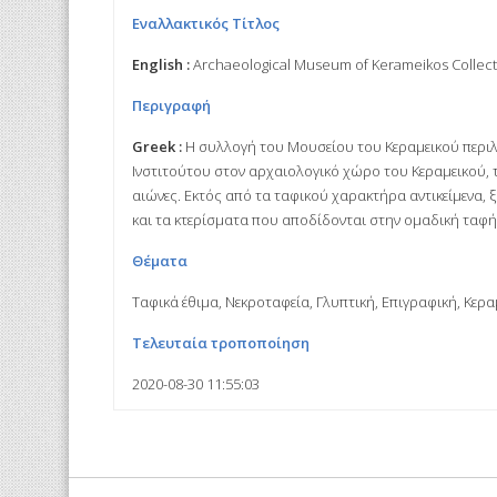
Εναλλακτικός Τίτλος
English :
Archaeological Museum of Kerameikos Collec
Περιγραφή
Greek :
Η συλλογή του Μουσείου του Κεραμεικού περιλ
Ινστιτούτου στον αρχαιολογικό χώρο του Κεραμεικού, 
αιώνες. Εκτός από τα ταφικού χαρακτήρα αντικείμενα,
και τα κτερίσματα που αποδίδονται στην ομαδική ταφή
Θέματα
Ταφικά έθιμα, Νεκροταφεία, Γλυπτική, Επιγραφική, Κερα
Τελευταία τροποποίηση
2020-08-30 11:55:03