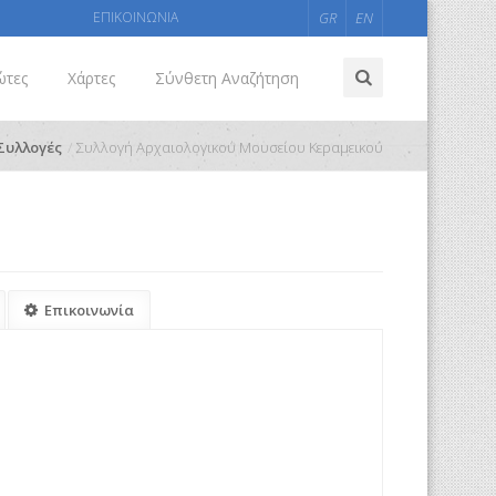
ΕΠΙΚΟΙΝΩΝΙΑ
GR
EN
ώτες
Χάρτες
Σύνθετη Αναζήτηση
Συλλογές
Συλλογή Αρχαιολογικού Μουσείου Κεραμεικού
Επικοινωνία