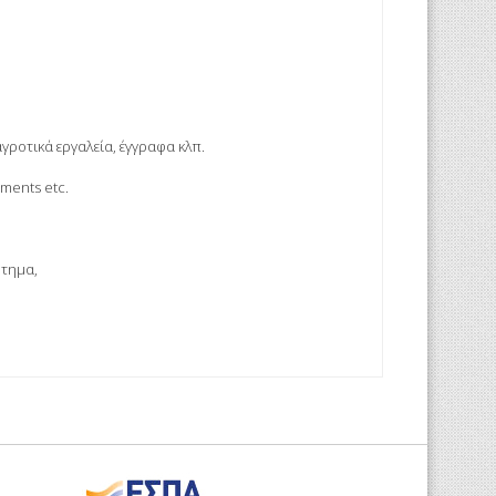
αγροτικά εργαλεία, έγγραφα κλπ.
uments etc.
ήτημα,