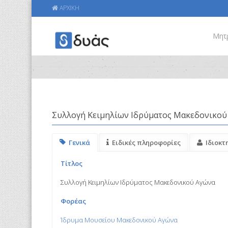
ΑΡΧΙΚΗ
Μητ
Συλλογή Κειμηλίων Ιδρύματος Μακεδονικού
Γενικά
Ειδικές πληροφορίες
Ιδιοκτ
Τίτλος
Συλλογή Κειμηλίων Ιδρύματος Μακεδονικού Αγώνα
Φορέας
Ίδρυμα Μουσείου Μακεδονικού Αγώνα