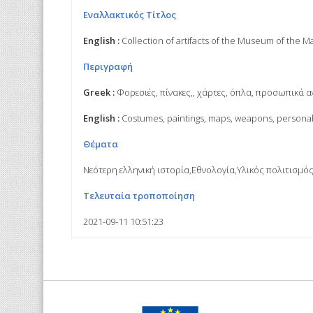
Εναλλακτικός Τίτλος
English :
Collection of artifacts of the Museum of the
Περιγραφή
Greek :
Φορεσιές, πίνακες,, χάρτες, όπλα, προσωπικά αν
English :
Costumes, paintings, maps, weapons, personal it
Θέματα
Νεότερη ελληνική ιστορία,Εθνολογία,Υλικός πολιτισμό
Τελευταία τροποποίηση
2021-09-11 10:51:23