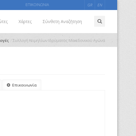
ΕΠΙΚΟΙΝΩΝΙΑ
GR
EN
ώτες
Χάρτες
Σύνθετη Αναζήτηση
ογές
Συλλογή Κειμηλίων Ιδρύματος Μακεδονικού Αγώνα
Επικοινωνία