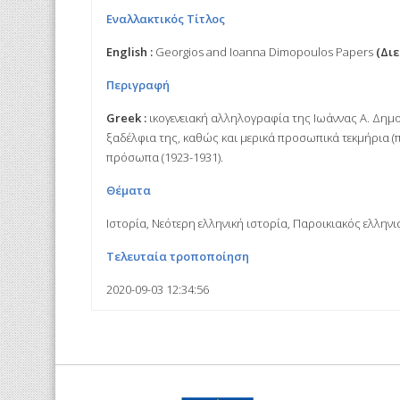
Εναλλακτικός Τίτλος
English :
Georgios and Ioanna Dimopoulos Papers
(Διε
Περιγραφή
Greek :
ικογενειακή αλληλογραφία της Ιωάννας Α. Δημο
ξαδέλφια της, καθώς και μερικά προσωπικά τεκμήρια (
πρόσωπα (1923-1931).
Θέματα
Ιστορία, Νεότερη ελληνική ιστορία, Παροικιακός ελληνι
Τελευταία τροποποίηση
2020-09-03 12:34:56