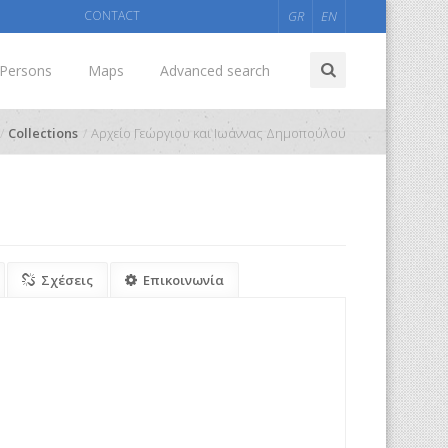
CONTACT
GR
EN
Persons
Maps
Advanced search
Collections
Αρχείο Γεώργιου και Ιωάννας Δημοπούλου
Σχέσεις
Επικοινωνία