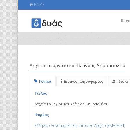
HOME
Regis
Αρχείο Γεώργιου και Ιωάννας Δημοπούλου
Γενικά
Ειδικές πληροφορίες
Ιδιοκτ
Τίτλος
Αρχείο Γεώργιου και Ιωάννας Δημοπούλου
Φορέας
Ελληνικό Λογοτεχνικό και Ιστορικό Αρχείο (ΕΛΙΑ-ΜΙΕΤ)