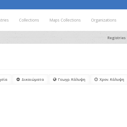
tries
Collections
Maps Collections
Organizations
Registries
ησία
Δικαιώματα
Γεωγρ. Κάλυψη
Χρον. Κάλυψη