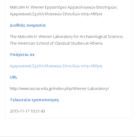
Malcolm H. Wiener Εργαστήριο Αρχαιολογικών Επιστημών,
Αμερικανική Σχολή Κλασικών Σπουδών στην Αθήνα
Διεθνής ονομασία
The Malcolm H. Wiener Laboratory for Archaeological Science,
The American School of Classical Studies at Athens
Υπάγεται σε
Αμερικανική Σχολή Κλασικών Σπουδών στην Αθήνα
URL
http://www.ascsa.edu.gr/index.php/Wiener-Laboratory/
Τελευταία τροποποίηση
2015-11-17 10:31:43