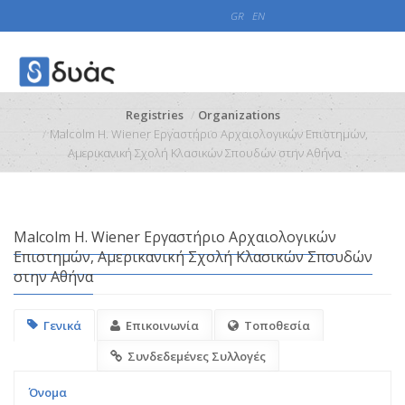
GR
EN
Registries
Organizations
Malcolm H. Wiener Εργαστήριο Αρχαιολογικών Επιστημών,
Αμερικανική Σχολή Κλασικών Σπουδών στην Αθήνα
Malcolm H. Wiener Εργαστήριο Αρχαιολογικών
Επιστημών, Αμερικανική Σχολή Κλασικών Σπουδών
στην Αθήνα
Γενικά
Επικοινωνία
Τοποθεσία
Συνδεδεμένες Συλλογές
Όνομα