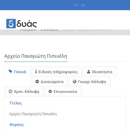
GR
EN
Μητρώα
Συλλογές
Αρχείο Παναγιώτη Πιπινέλη
Αρχείο Παναγιώτη Πιπινέλη
Γενικά
Ειδικές πληροφορίες
Ιδιοκτησία
Δικαιώματα
Γεωγρ. Κάλυψη
Χρον. Κάλυψη
Επικοινωνία
Τίτλος
Αρχείο Παναγιώτη Πιπινέλη
Φορέας