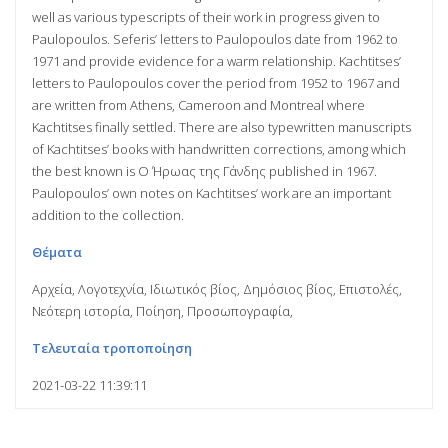
well as various typescripts of their work in progress given to
Paulopoulos. Seferis’ letters to Paulopoulos date from 1962 to
1971 and provide evidence for a warm relationship. Kachtitses’
letters to Paulopoulos cover the period from 1952 to 1967 and
are written from Athens, Cameroon and Montreal where
Kachtitses finally settled. There are also typewritten manuscripts
of Kachtitses’ books with handwritten corrections, among which
the best known is Ο Ήρωας της Γάνδης published in 1967.
Paulopoulos’ own notes on Kachtitses’ work are an important
addition to the collection.
Θέματα
Αρχεία, Λογοτεχνία, Ιδιωτικός βίος, Δημόσιος βίος, Επιστολές,
Νεότερη ιστορία, Ποίηση, Προσωπογραφία,
Τελευταία τροποποίηση
2021-03-22 11:39:11