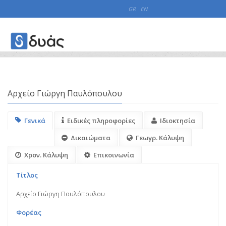
GR
EN
Μητρώα
Συλλογές
Αρχείο Γιώργη Παυλόπουλου
Αρχείο Γιώργη Παυλόπουλου
Γενικά
Ειδικές πληροφορίες
Ιδιοκτησία
Δικαιώματα
Γεωγρ. Κάλυψη
Χρον. Κάλυψη
Επικοινωνία
Τίτλος
Αρχείο Γιώργη Παυλόπουλου
Φορέας