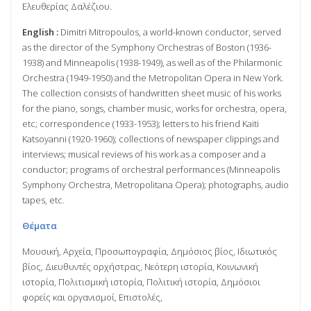
Ελευθερίας Δαλέζιου.
English :
Dimitri Mitropoulos, a world-known conductor, served
as the director of the Symphony Orchestras of Boston (1936-
1938) and Minneapolis (1938-1949), as well as of the Philarmonic
Orchestra (1949-1950) and the Metropolitan Opera in New York.
The collection consists of handwritten sheet music of his works
for the piano, songs, chamber music, works for orchestra, opera,
etc; correspondence (1933-1953); letters to his friend Kaiti
Katsoyanni (1920-1960); collections of newspaper clippings and
interviews; musical reviews of his work as a composer and a
conductor; programs of orchestral performances (Minneapolis
Symphony Orchestra, Metropolitana Opera); photographs, audio
tapes, etc.
Θέματα
Μουσική, Αρχεία, Προσωπογραφία, Δημόσιος βίος, Ιδιωτικός
βίος, Διευθυντές ορχήστρας, Νεότερη ιστορία, Κοινωνική
ιστορία, Πολιτισμική ιστορία, Πολιτική ιστορία, Δημόσιοι
φορείς και οργανισμοί, Επιστολές,