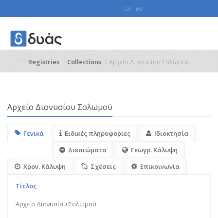
GR
EN
Registries
Collections
Αρχείο Διονυσίου Σολωμού
Αρχείο Διονυσίου Σολωμού
Γενικά
Ειδικές πληροφορίες
Ιδιοκτησία
Δικαιώματα
Γεωγρ. Κάλυψη
Χρον. Κάλυψη
Σχέσεις
Επικοινωνία
Τίτλος
Αρχείο Διονυσίου Σολωμού