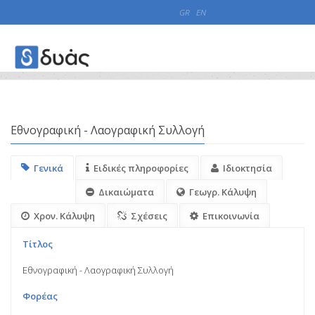
GR
EN
Registries
Collections
Εθνογραφική - Λαογραφική Συλλογή
Εθνογραφική - Λαογραφική Συλλογή
Γενικά
Ειδικές πληροφορίες
Ιδιοκτησία
Δικαιώματα
Γεωγρ. Κάλυψη
Χρον. Κάλυψη
Σχέσεις
Επικοινωνία
Τίτλος
Εθνογραφική - Λαογραφική Συλλογή
Φορέας